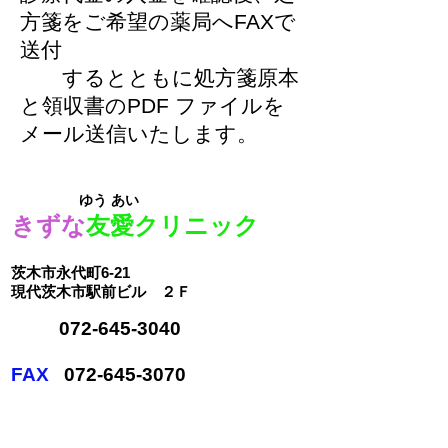
方箋をご希望の薬局へFAXで
送付
するとともに処方箋原本
と領収書のPDF ファイルを​
メール送信いたします。
ゆう あい
きずな
友愛クリニック
茨木市永代町6-21
​現代茨木市駅前ビル ２Ｆ
072-645-3040
FAX
072-645-3070