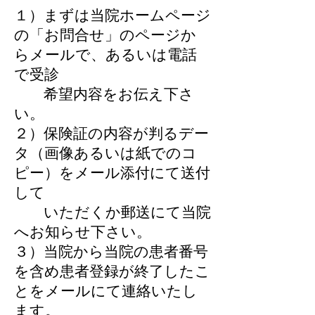
​１）まずは当院ホームページ
の「お問合せ」のページか
らメールで、あるいは電話
で受診
希望内容をお伝え下さ
い。
２）保険証の内容が判るデー
タ（画像あるいは紙でのコ
ピー）をメール添付にて送付
して
いただくか郵送にて当院
へお知らせ下さい。
​３）当院から当院の患者番号
を含め患者登録が終了したこ
とをメールにて連絡いたし
ます。