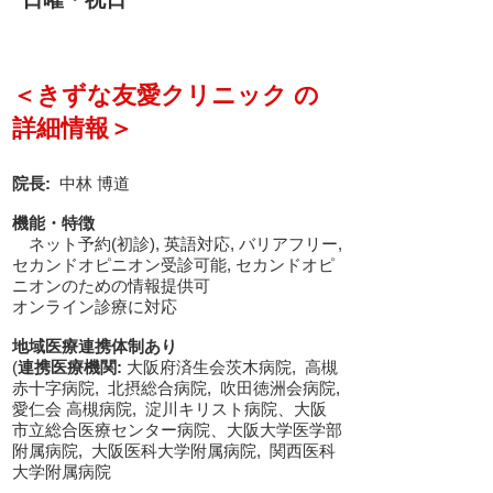
＜きずな友愛クリニック の
詳細情報＞
院長:
中林 博道
機能・特徴
ネット予約(初診), 英語対応, バリアフリー,
セカンドオピニオン受診可能, セカンドオピ
ニオンのための情報提供可
オンライン診療に対応
地域医療連携体制あり
(
連携医療機関:
大阪府済生会茨木病院, 高槻
赤十字病院, 北摂総合病院, 吹田徳洲会病院,
愛仁会 高槻病院, 淀川キリスト病院、大阪
市立総合医療センター病院、大阪大学医学部
附属病院, 大阪医科大学附属病院, 関西医科
大学附属病院