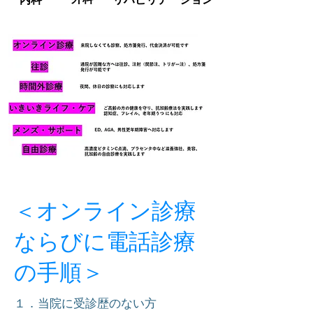
＜オンライン診療
ならびに電話診療
の手順＞
１．当院に受診歴のない方