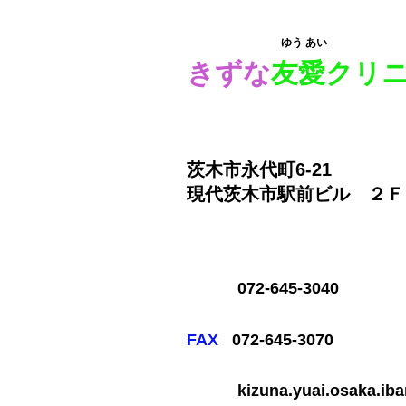
ゆう あい
きずな
友愛クリ
茨木市永代町6-21
​現代茨木市駅前ビル ２Ｆ
072-645-3040
FAX
072-645-3070
kizuna.yuai.osaka.ib