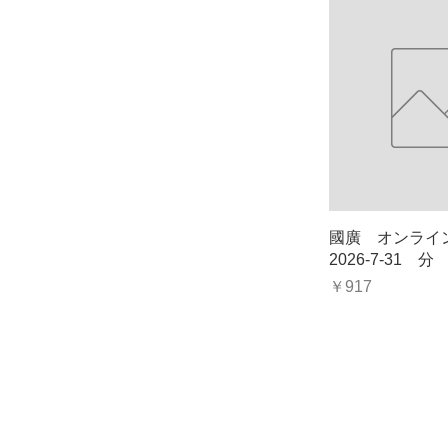
クイッ
國廣 オンラ
2026-7-31 分
価格
￥917