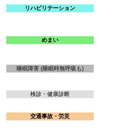
リハビリテーション
めまい
睡眠障害 (睡眠時無呼吸も)
検診・健康診断
交通事故・労災