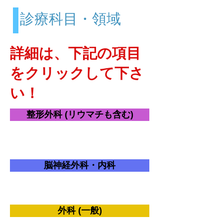
診療科目・領域
詳細は、下記の項目
をクリックして下さ
い！
整形外科 (リウマチも含む)
脳神経外科・内科
外科 (一般)