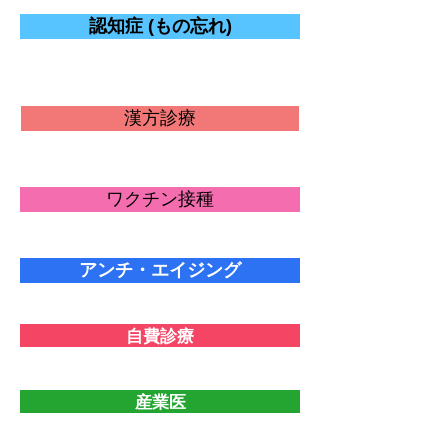
認知症 (もの忘れ)
漢方診療
ワクチン接種
アンチ・エイジング
自費診療
産業医