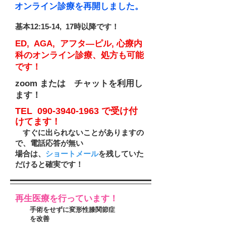
オンライン診療を再開しました。
​基本12:15-14, 17時以降です！
ED, AGA, アフタ―ピル, 心療内
科のオンライン診療、処方も可能
です！
zoom または チャットを利用し
ます！
TEL
090-3940-1963
で受け付
けてます！
すぐに出られないことがありま
すの
で、電話応答が無い
​場合は、
シ
ョートメール
を残していた
だけると確実です！
再生医療を行っています！
手術をせずに変形性膝関節症
を改善