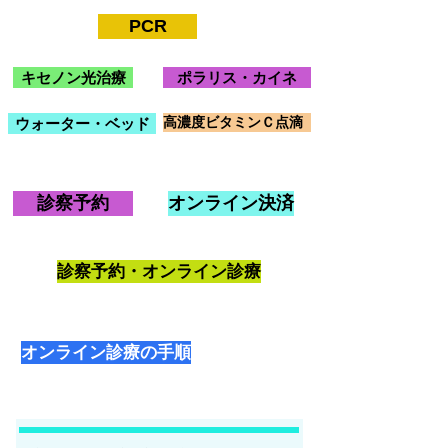
PCR
キセノン光治療
ポラリス・カイネ
高濃度ビタミンＣ点滴
ウォーター・ベッド
診察予約
オンライン決済
診察予約・オンライン診療
オンライン診療の手順