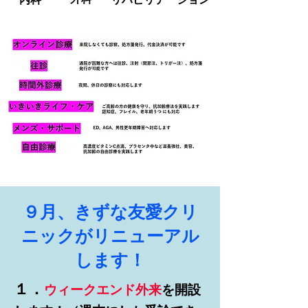
​９月、きずな友愛クリ
ニックがリニューアル
します！
１．
ウィークエンド外来
を開設