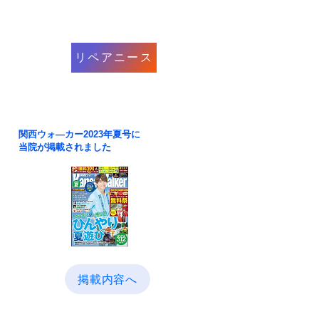
リペアニース
​関西ウォ―カー2023年夏号に
当院が掲載されました
掲載内容へ