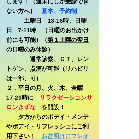
します！（週末にしか受診でき
ない方へ）
基本、予約制
土曜日 13-16時、日曜
日 7-11時 （日曜のお出かけ
前にも可能）（
第１土曜の翌日
の日曜
のみ休診）
通常診察、ＣＴ、レン
トゲン、点滴が可能（リハビリ
は一部、可）
２．平日の月、火、木、金曜
17-20時に
リラクゼーションサ
ロンきずな
を開設！
夕方からのボデイ・メンテ
やボデイ・リフレッシュにご利
用下さい！
お盆明けにプレオ