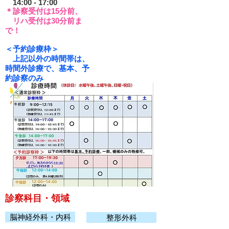
14:00 - 17:00
＊診察受付は15分前、
リハ受付は30分前ま
で！
​＜予約診療枠＞
上記以外の時間帯は、
時間外診療で、基本、予
約
診察
のみ
診察科目・領域
脳神経外科・内科
整形外科